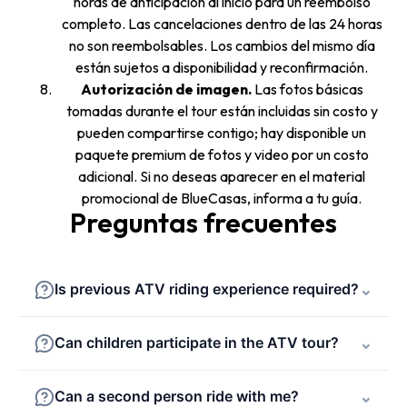
horas de anticipación al inicio para un reembolso
completo. Las cancelaciones dentro de las 24 horas
no son reembolsables. Los cambios del mismo día
están sujetos a disponibilidad y reconfirmación.
Autorización de imagen.
Las fotos básicas
tomadas durante el tour están incluidas sin costo y
pueden compartirse contigo; hay disponible un
paquete premium de fotos y video por un costo
adicional. Si no deseas aparecer en el material
promocional de BlueCasas, informa a tu guía.
Preguntas frecuentes
Is previous ATV riding experience required?
⌄
Can children participate in the ATV tour?
⌄
Can a second person ride with me?
⌄