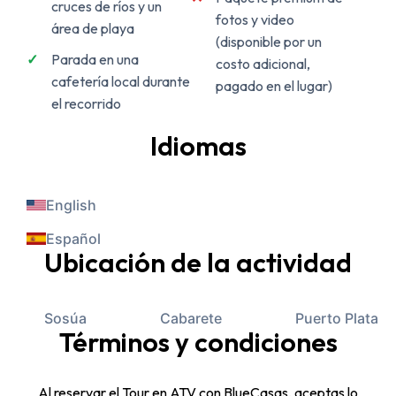
cruces de ríos y un
fotos y video
área de playa
(disponible por un
Parada en una
costo adicional,
cafetería local durante
pagado en el lugar)
el recorrido
Idiomas
English
Español
Ubicación de la actividad
Sosúa
Cabarete
Puerto Plata
Términos y condiciones
Al reservar el Tour en ATV con BlueCasas, aceptas lo