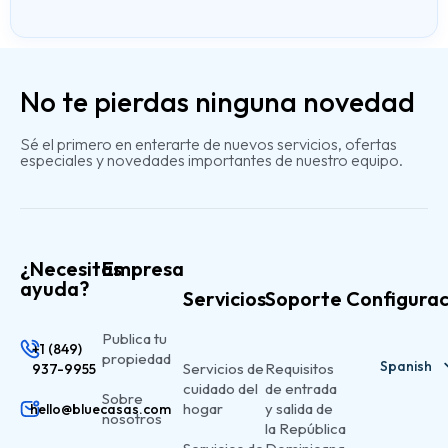
No te pierdas ninguna novedad
Sé el primero en enterarte de nuevos servicios, ofertas
especiales y novedades importantes de nuestro equipo.
¿Necesitas
Empresa
ayuda?
Servicios
Soporte
Configurac
Publica tu
+1 (849)
propiedad
Spanish
Servicios de
Requisitos
937-9955
cuidado del
de entrada
Sobre
English
hogar
y salida de
hello@bluecasas.com
nosotros
la República