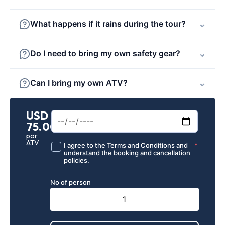
What happens if it rains during the tour?
⌄
Do I need to bring my own safety gear?
⌄
Can I bring my own ATV?
⌄
USD
75.00
por
ATV
I agree to the Terms and Conditions and
*
understand the booking and cancellation
policies.