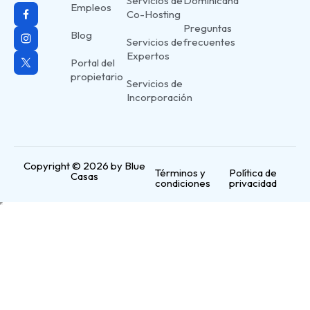
Servicios de
Dominicana
Empleos
Co-Hosting
Preguntas
Blog
Servicios de
frecuentes
Expertos
Portal del
propietario
Servicios de
Incorporación
Copyright © 2026 by Blue
Términos y
Política de
Casas
condiciones
privacidad