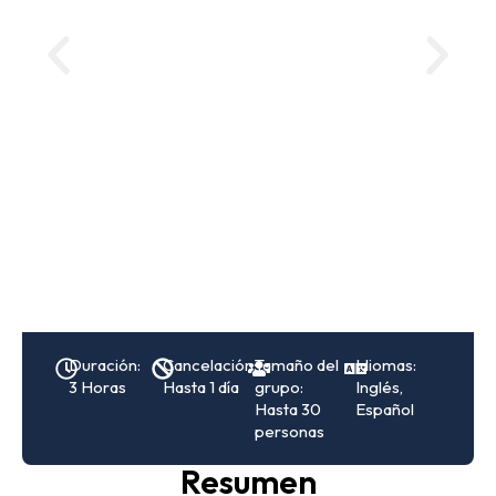
Duración:
Cancelación:
Tamaño del
Idiomas:
3 Horas
Hasta 1 día
grupo:
Inglés,
Hasta 30
Español
personas
Resumen