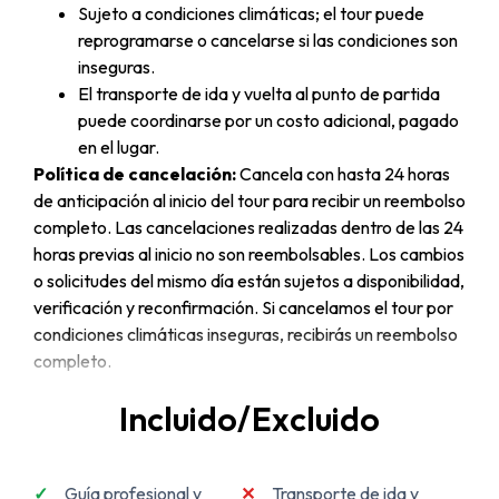
Sujeto a condiciones climáticas; el tour puede
reprogramarse o cancelarse si las condiciones son
inseguras.
El transporte de ida y vuelta al punto de partida
puede coordinarse por un costo adicional, pagado
en el lugar.
Política de cancelación:
Cancela con hasta 24 horas
de anticipación al inicio del tour para recibir un reembolso
completo. Las cancelaciones realizadas dentro de las 24
horas previas al inicio no son reembolsables. Los cambios
o solicitudes del mismo día están sujetos a disponibilidad,
verificación y reconfirmación. Si cancelamos el tour por
condiciones climáticas inseguras, recibirás un reembolso
completo.
Incluido/Excluido
Guía profesional y
Transporte de ida y